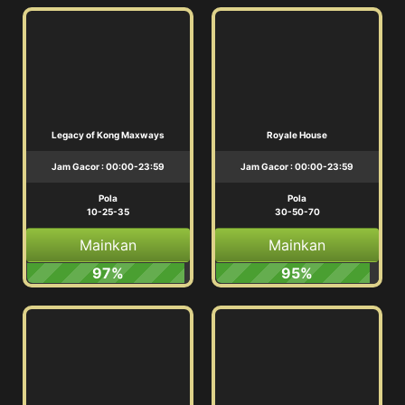
Legacy of Kong Maxways
Royale House
Jam Gacor : 00:00-23:59
Jam Gacor : 00:00-23:59
Pola
Pola
10-25-35
30-50-70
Mainkan
Mainkan
97%
95%