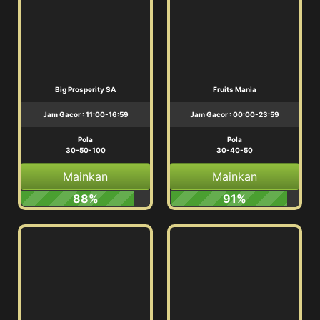
Big Prosperity SA
Fruits Mania
Jam Gacor : 11:00-16:59
Jam Gacor : 00:00-23:59
Pola
Pola
30-50-100
30-40-50
Mainkan
Mainkan
88%
91%