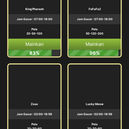
King Pharaoh
FaFaFa2
Jam Gacor : 07:00-18:00
Jam Gacor : 07:00-18:00
Pola
Pola
20-50-100
50-120-200
Mainkan
Mainkan
83%
96%
Zeus
Lucky Meow
Jam Gacor : 02:00-18:59
Jam Gacor : 02:00-18:59
Pola
Pola
20-30-60
20-30-60