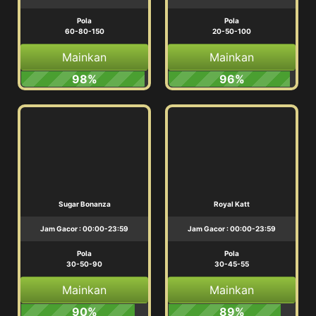
Pola
Pola
60-80-150
20-50-100
Mainkan
Mainkan
98%
96%
Sugar Bonanza
Royal Katt
Jam Gacor : 00:00-23:59
Jam Gacor : 00:00-23:59
Pola
Pola
30-50-90
30-45-55
Mainkan
Mainkan
90%
89%