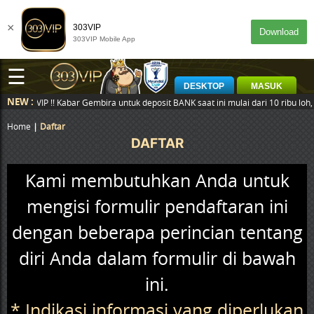
×
303VIP
Download
303VIP Mobile App
☰
DESKTOP
MASUK
NEW :
g di 303VIP !! Kabar Gembira untuk deposit BANK saat ini mulai dari 10 
Home
Daftar
DAFTAR
Kami membutuhkan Anda untuk
mengisi formulir pendaftaran ini
dengan beberapa perincian tentang
diri Anda dalam formulir di bawah
ini.
* Indikasi informasi yang diperlukan